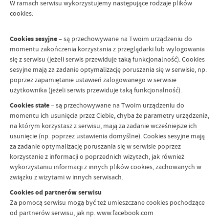
W ramach serwisu wykorzystujemy następujące rodzaje plików
cookies:
Cookies sesyjne
– są przechowywane na Twoim urządzeniu do
momentu zakończenia korzystania z przeglądarki lub wylogowania
się z serwisu (jeżeli serwis przewiduje taką funkcjonalność). Cookies
sesyjne mają za zadanie optymalizację poruszania się w serwisie, np.
poprzez zapamiętanie ustawień zalogowanego w serwisie
użytkownika (jeżeli serwis przewiduje taką funkcjonalność).
Cookies stałe
– są przechowywane na Twoim urządzeniu do
momentu ich usunięcia przez Ciebie, chyba że parametry urządzenia,
na którym korzystasz z serwisu, mają za zadanie wcześniejsze ich
usunięcie (np. poprzez ustawienia domyślne). Cookies sesyjne mają
za zadanie optymalizację poruszania się w serwisie poprzez
korzystanie z informacji o poprzednich wizytach, jak również
wykorzystaniu informacji z innych plików cookies, zachowanych w
związku z wizytami w innych serwisach.
Cookies od partnerów serwisu
Za pomocą serwisu mogą być też umieszczane cookies pochodzące
od partnerów serwisu, jak np. www.facebook.com