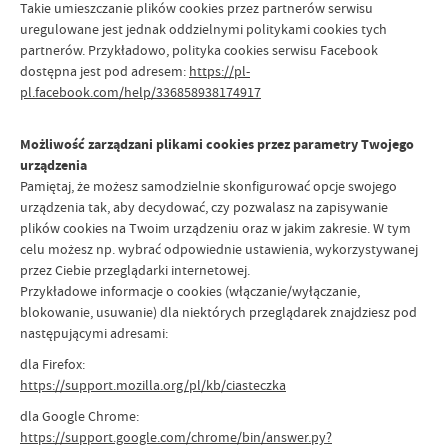
Takie umieszczanie plików cookies przez partnerów serwisu
uregulowane jest jednak oddzielnymi politykami cookies tych
partnerów. Przykładowo, polityka cookies serwisu Facebook
dostępna jest pod adresem:
https://pl-
pl.facebook.com/help/336858938174917
Możliwość zarządzani plikami cookies przez parametry Twojego
urządzenia
Pamiętaj, że możesz samodzielnie skonfigurować opcje swojego
urządzenia tak, aby decydować, czy pozwalasz na zapisywanie
plików cookies na Twoim urządzeniu oraz w jakim zakresie. W tym
celu możesz np. wybrać odpowiednie ustawienia, wykorzystywanej
przez Ciebie przeglądarki internetowej.
Przykładowe informacje o cookies (włączanie/wyłączanie,
blokowanie, usuwanie) dla niektórych przeglądarek znajdziesz pod
następującymi adresami:
dla Firefox:
https://support.mozilla.org/pl/kb/ciasteczka
dla Google Chrome:
https://support.google.com/chrome/bin/answer.py?