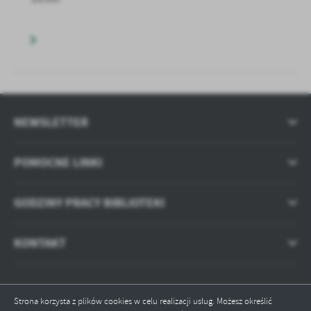
NEWSLETTER
POMOCNE LINKI
GODZINY PRACY BIBLIOTEKI
KONTAKT
Strona korzysta z plików cookies w celu realizacji usług. Możesz określić