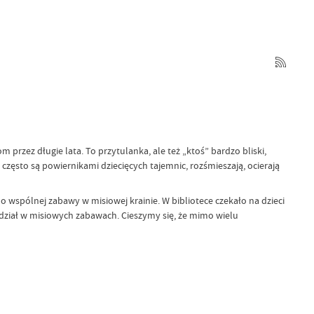
przez długie lata. To przytulanka, ale też „ktoś” bardzo bliski,
często są powiernikami dziecięcych tajemnic, rozśmieszają, ocierają
o wspólnej zabawy w misiowej krainie. W bibliotece czekało na dzieci
udział w misiowych zabawach. Cieszymy się, że mimo wielu