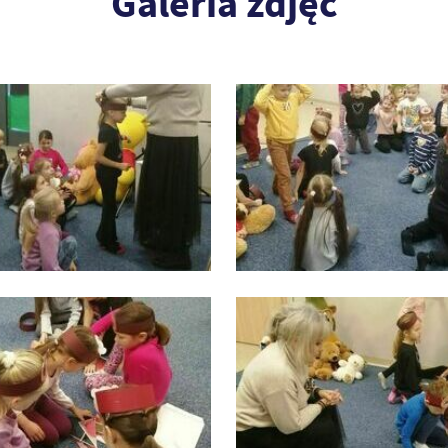
Galeria zdjęć