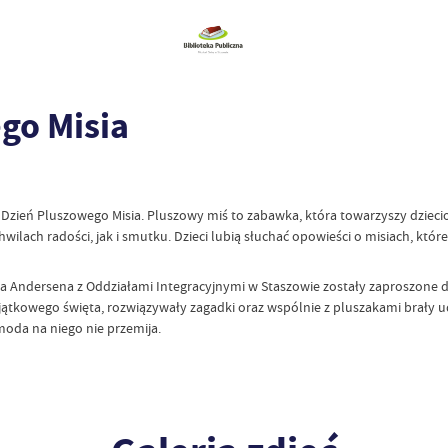
go Misia
 Dzień Pluszowego Misia. Pluszowy miś to zabawka, która towarzyszy dzieciom 
ach radości, jak i smutku. Dzieci lubią słuchać opowieści o misiach, które 
iana Andersena z Oddziałami Integracyjnymi w Staszowie zostały zaproszone d
jątkowego święta, rozwiązywały zagadki oraz wspólnie z pluszakami brały 
moda na niego nie przemija.