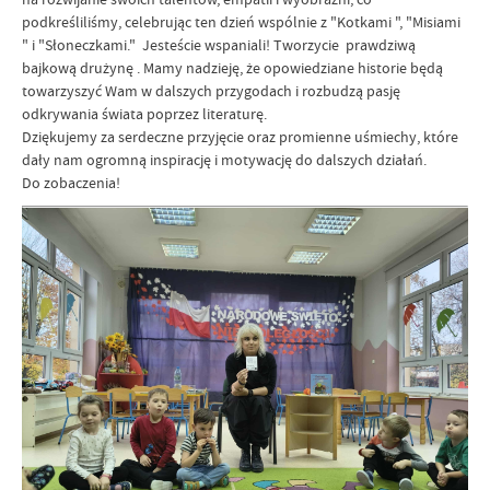
podkreśliliśmy, celebrując ten dzień wspólnie z "Kotkami ", "Misiami
" i "Słoneczkami." Jesteście wspaniali! Tworzycie prawdziwą
bajkową drużynę . Mamy nadzieję, że opowiedziane historie będą
towarzyszyć Wam w dalszych przygodach i rozbudzą pasję
odkrywania świata poprzez literaturę.
Dziękujemy za serdeczne przyjęcie oraz promienne uśmiechy, które
dały nam ogromną inspirację i motywację do dalszych działań.
Do zobaczenia!