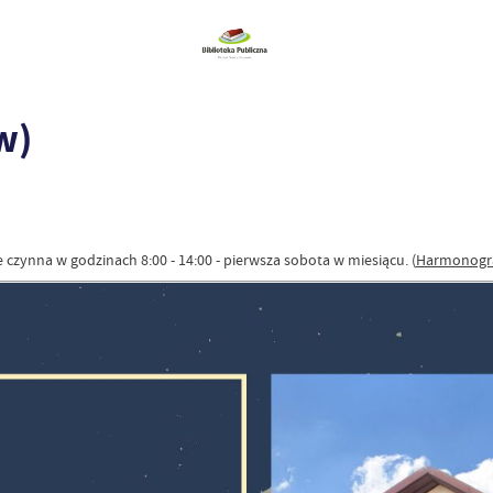
w)
 czynna w godzinach 8:00 - 14:00 - pierwsza sobota w miesiącu. (
Harmonogra