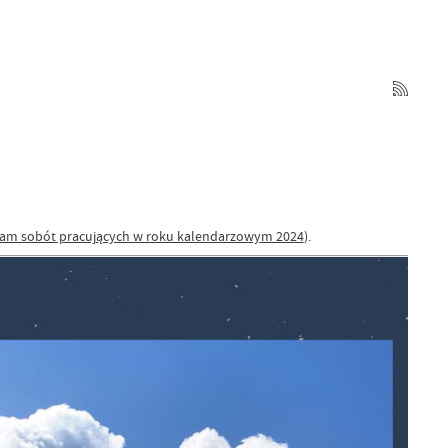
m sobót pracujących w roku kalendarzowym 2024
).